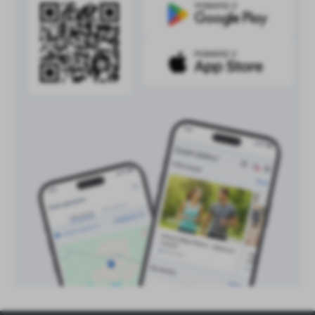
treści w postaci wiadomości, ofert, komunikatów mediów
społecznościowych.