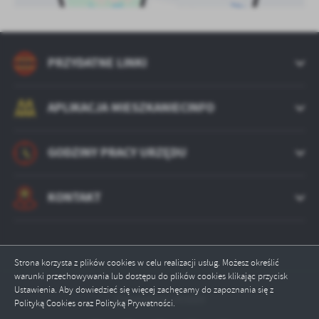
PRZYDATNE LINKI
APLIKACJA MIESZKANIECINFO
GODZINY PRACY URZĘDU
KONTAKT
Strona korzysta z plików cookies w celu realizacji usług. Możesz określić
warunki przechowywania lub dostępu do plików cookies klikając przycisk
Ustawienia. Aby dowiedzieć się więcej zachęcamy do zapoznania się z
Odwiedzin: 243689
Polityką Cookies oraz Polityką Prywatności.