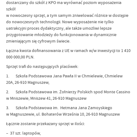
dostarczany do szkół z KPO ma wyrównać poziom wyposażenia
szkół
w nowoczesny sprzęt, a tym samym zniwelować różnice w dostępie
do nowoczesnych technologii. Nowe wyposażenie nie tylko
uatrakcyjni proces dydaktyczny, ale także umożliwi lepsze
przygotowanie młodzieży do funkcjonowania w dynamicznie
zmieniającym się cyfrowym świecie.
Łączna kwota dofinansowania z UE w ramach w/w inwestycji to 1 410
000 000,00 PLN.
Sprzęt trafi do następujących placówek:
1. Szkoła Podstawowa Jana Pawła II w Chmielewie, Chmielew
20A, 26-910 Magnuszew,
2. Szkoła Podstawowa im. Żołnierzy Polskich spod Monte Cassino
w Mniszewie, Mniszew 41, 26-910 Magnuszew
3. Szkoła Podstawowa im. Hetmana Jana Zamoyskiego
w Magnuszewie, ul. Bohaterów Września 10, 26-910 Magnuszew
Łącznie zostanie przekazany sprzęt w ilości:
– 37 szt. laptopów,