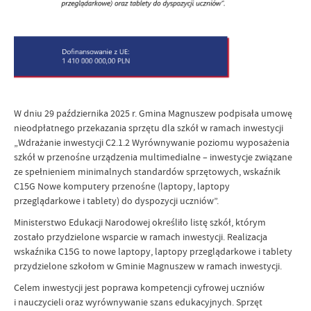
W dniu 29 października 2025 r. Gmina Magnuszew podpisała umowę
nieodpłatnego przekazania sprzętu dla szkół w ramach inwestycji
„Wdrażanie inwestycji C2.1.2 Wyrównywanie poziomu wyposażenia
szkół w przenośne urządzenia multimedialne – inwestycje związane
ze spełnieniem minimalnych standardów sprzętowych, wskaźnik
C15G Nowe komputery przenośne (laptopy, laptopy
przeglądarkowe i tablety) do dyspozycji uczniów”.
Ministerstwo Edukacji Narodowej określiło listę szkół, którym
zostało przydzielone wsparcie w ramach inwestycji. Realizacja
wskaźnika C15G to nowe laptopy, laptopy przeglądarkowe i tablety
przydzielone szkołom w Gminie Magnuszew w ramach inwestycji.
Celem inwestycji jest poprawa kompetencji cyfrowej uczniów
i nauczycieli oraz wyrównywanie szans edukacyjnych. Sprzęt