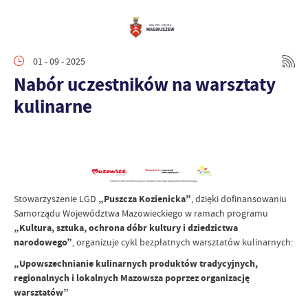
01 - 09 - 2025
Nabór uczestników na warsztaty
kulinarne
Stowarzyszenie LGD
„Puszcza Kozienicka”
, dzięki dofinansowaniu
Samorządu Województwa Mazowieckiego w ramach programu
„Kultura, sztuka, ochrona dóbr kultury i dziedzictwa
narodowego”
, organizuje cykl bezpłatnych warsztatów kulinarnych:
„Upowszechnianie kulinarnych produktów tradycyjnych,
regionalnych i lokalnych Mazowsza poprzez organizację
warsztatów”